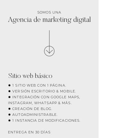
SOMOS UNA
Agencia de marketing digital
Sitio web básico
✸ 1 SITIO WEB CON 1 PÁGINA.
✸ VERSIÓN ESCRITORIO & MOBILE.
✸ INTEGRACIÓN CON GOOGLE MAPS,
INSTAGRAM, WHATSAPP & MÁS.
✸ CREACIÓN DE BLOG.
✸ AUTOADMINISTRABLE.
✸ 1 INSTANCIA DE MODIFICACIONES.
ENTREGA EN 30 DÍAS