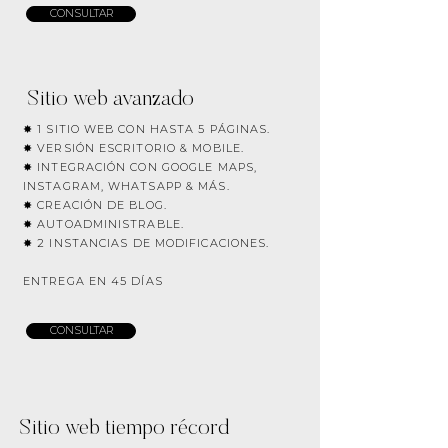
CONSULTAR
Sitio web avanzado
✸ 1 SITIO WEB CON HASTA 5 PÁGINAS.
✸ VERSIÓN ESCRITORIO & MOBILE.
✸ INTEGRACIÓN CON GOOGLE MAPS,
INSTAGRAM, WHATSAPP & MÁS.
✸ CREACIÓN DE BLOG.
✸ AUTOADMINISTRABLE.
✸ 2 INSTANCIAS DE MODIFICACIONES.
ENTREGA EN 45 DÍAS
CONSULTAR
Sitio web tiempo récord