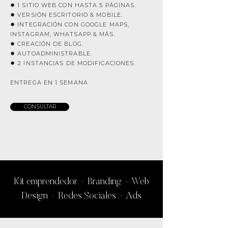
✸ 1 SITIO WEB CON HASTA 5 PÁGINAS.
✸ VERSIÓN ESCRITORIO & MOBILE.
✸ INTEGRACIÓN CON GOOGLE MAPS,
INSTAGRAM, WHATSAPP & MÁS.
✸ CREACIÓN DE BLOG.
✸ AUTOADMINISTRABLE.
✸ 2 INSTANCIAS DE MODIFICACIONES.
ENTREGA EN 1 SEMANA
CONSULTAR
Kit emprendedor · Branding · Web
Design · Redes Sociales · Ads